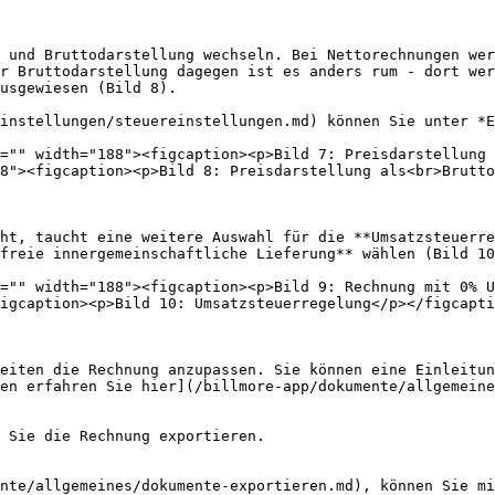
 und Bruttodarstellung wechseln. Bei Nettorechnungen wer
r Bruttodarstellung dagegen ist es anders rum - dort wer
usgewiesen (Bild 8).

instellungen/steuereinstellungen.md) können Sie unter *E
="" width="188"><figcaption><p>Bild 7: Preisdarstellung 
8"><figcaption><p>Bild 8: Preisdarstellung als<br>Brutto
ht, taucht eine weitere Auswahl für die **Umsatzsteuerre
freie innergemeinschaftliche Lieferung** wählen (Bild 10
="" width="188"><figcaption><p>Bild 9: Rechnung mit 0% U
igcaption><p>Bild 10: Umsatzsteuerregelung</p></figcapti
eiten die Rechnung anzupassen. Sie können eine Einleitun
en erfahren Sie hier](/billmore-app/dokumente/allgemeine
 Sie die Rechnung exportieren.

nte/allgemeines/dokumente-exportieren.md), können Sie mi