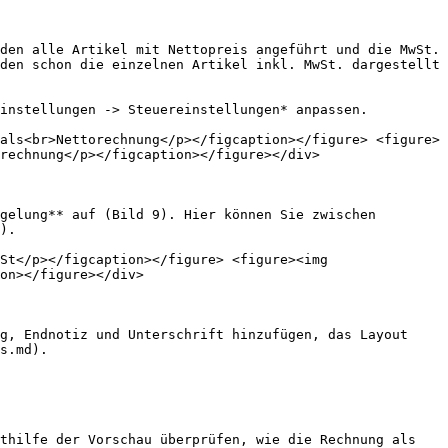
den alle Artikel mit Nettopreis angeführt und die MwSt. 
den schon die einzelnen Artikel inkl. MwSt. dargestellt 
instellungen -> Steuereinstellungen* anpassen.

als<br>Nettorechnung</p></figcaption></figure> <figure>
rechnung</p></figcaption></figure></div>

gelung** auf (Bild 9). Hier können Sie zwischen 
).

St</p></figcaption></figure> <figure><img 
on></figure></div>

g, Endnotiz und Unterschrift hinzufügen, das Layout 
s.md).

thilfe der Vorschau überprüfen, wie die Rechnung als 