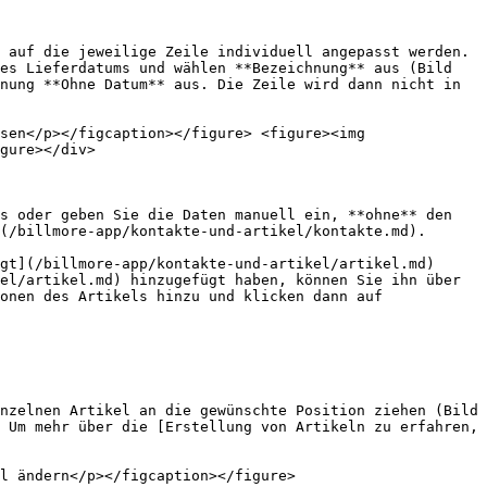
 auf die jeweilige Zeile individuell angepasst werden. 
es Lieferdatums und wählen **Bezeichnung** aus (Bild 
nung **Ohne Datum** aus. Die Zeile wird dann nicht in 
sen</p></figcaption></figure> <figure><img 
gure></div>

s oder geben Sie die Daten manuell ein, **ohne** den 
(/billmore-app/kontakte-und-artikel/kontakte.md).

gt](/billmore-app/kontakte-und-artikel/artikel.md) 
el/artikel.md) hinzugefügt haben, können Sie ihn über 
onen des Artikels hinzu und klicken dann auf 
nzelnen Artikel an die gewünschte Position ziehen (Bild 
 Um mehr über die [Erstellung von Artikeln zu erfahren, 
l ändern</p></figcaption></figure>
