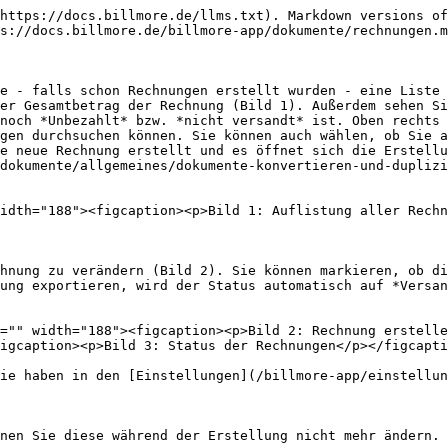
https://docs.billmore.de/llms.txt). Markdown versions of
s://docs.billmore.de/billmore-app/dokumente/rechnungen.m
e - falls schon Rechnungen erstellt wurden - eine Liste 
er Gesamtbetrag der Rechnung (Bild 1). Außerdem sehen Si
noch *Unbezahlt* bzw. *nicht versandt* ist. Oben rechts 
gen durchsuchen können. Sie können auch wählen, ob Sie a
e neue Rechnung erstellt und es öffnet sich die Erstellu
dokumente/allgemeines/dokumente-konvertieren-und-duplizi
idth="188"><figcaption><p>Bild 1: Auflistung aller Rechn
hnung zu verändern (Bild 2). Sie können markieren, ob di
ung exportieren, wird der Status automatisch auf *Versan
="" width="188"><figcaption><p>Bild 2: Rechnung erstelle
igcaption><p>Bild 3: Status der Rechnungen</p></figcapti
ie haben in den [Einstellungen](/billmore-app/einstellun
nen Sie diese während der Erstellung nicht mehr ändern. 